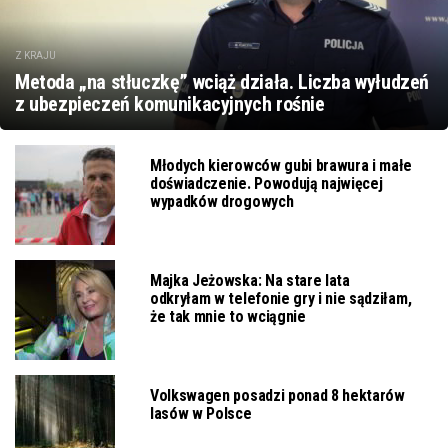
Z KRAJU
Metoda „na stłuczkę” wciąż działa. Liczba wyłudzeń
z ubezpieczeń komunikacyjnych rośnie
Młodych kierowców gubi brawura i małe
doświadczenie. Powodują najwięcej
wypadków drogowych
Majka Jeżowska: Na stare lata
odkryłam w telefonie gry i nie sądziłam,
że tak mnie to wciągnie
Volkswagen posadzi ponad 8 hektarów
lasów w Polsce