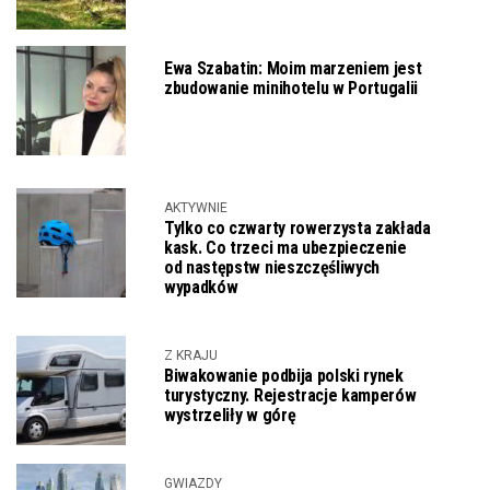
Ewa Szabatin: Moim marzeniem jest
zbudowanie minihotelu w Portugalii
AKTYWNIE
Tylko co czwarty rowerzysta zakłada
kask. Co trzeci ma ubezpieczenie
od następstw nieszczęśliwych
wypadków
Z KRAJU
Biwakowanie podbija polski rynek
turystyczny. Rejestracje kamperów
wystrzeliły w górę
GWIAZDY