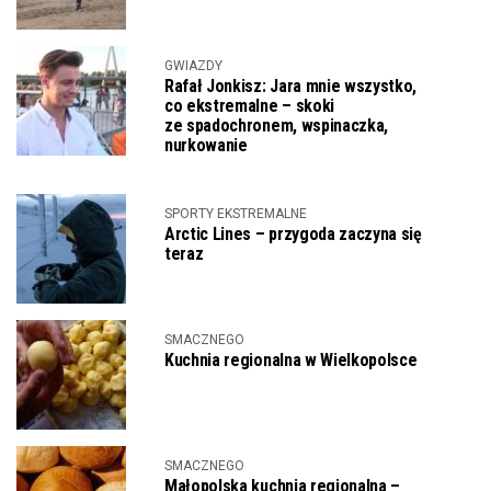
GWIAZDY
Rafał Jonkisz: Jara mnie wszystko,
co ekstremalne – skoki
ze spadochronem, wspinaczka,
nurkowanie
SPORTY EKSTREMALNE
Arctic Lines – przygoda zaczyna się
teraz
SMACZNEGO
Kuchnia regionalna w Wielkopolsce
SMACZNEGO
Małopolska kuchnia regionalna –