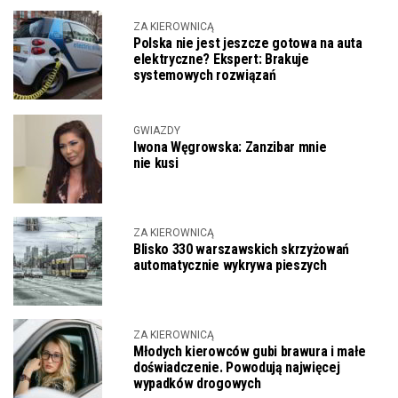
ZA KIEROWNICĄ
Polska nie jest jeszcze gotowa na auta
elektryczne? Ekspert: Brakuje
systemowych rozwiązań
GWIAZDY
Iwona Węgrowska: Zanzibar mnie
nie kusi
ZA KIEROWNICĄ
Blisko 330 warszawskich skrzyżowań
automatycznie wykrywa pieszych
ZA KIEROWNICĄ
Młodych kierowców gubi brawura i małe
doświadczenie. Powodują najwięcej
wypadków drogowych