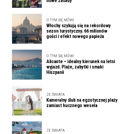
nowe zasady
O TYM SIĘ MÓWI
Włochy szykują się na rekordowy
sezon turystyczny. 66 milionów
gości i efekt nowego papieża
O TYM SIĘ MÓWI
Alicante – idealny kierunek na letni
wyjazd. Plaże, zabytki i smaki
Hiszpanii
ZE ŚWIATA
Kameralny ślub na egzotycznej plaży
zamiast hucznego wesela
ZE ŚWIATA