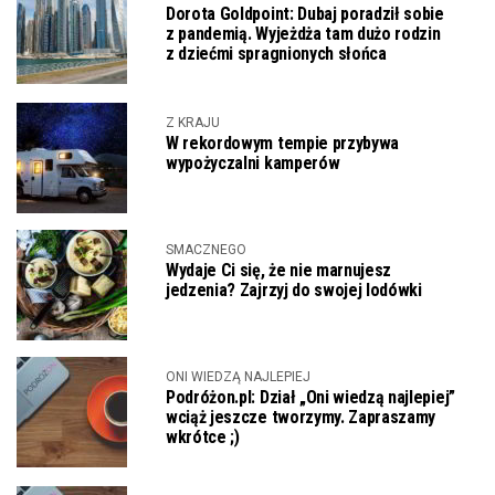
Dorota Goldpoint: Dubaj poradził sobie
z pandemią. Wyjeżdża tam dużo rodzin
z dziećmi spragnionych słońca
Z KRAJU
W rekordowym tempie przybywa
wypożyczalni kamperów
SMACZNEGO
Wydaje Ci się, że nie marnujesz
jedzenia? Zajrzyj do swojej lodówki
ONI WIEDZĄ NAJLEPIEJ
Podróżon.pl: Dział „Oni wiedzą najlepiej”
wciąż jeszcze tworzymy. Zapraszamy
wkrótce ;)