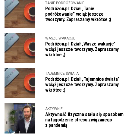
TANIE PODRÓŻOWANIE
Podróżon.pl: Dział „Tanie
podróżowanie” wciąż jeszcze
tworzymy. Zapraszamy wkrótce ;)
WASZE WAKACJE
Podróżon.pl: Dział „Wasze wakacje”
wciąż jeszcze tworzymy. Zapraszamy
wkrótce ;)
TAJEMNICE ŚWIATA
Podróżon.pl: Dział „Tajemnice świata”
wciąż jeszcze tworzymy. Zapraszamy
wkrótce ;)
AKTYWNIE
Aktywność fizyczna stała się sposobem
na łagodzenie stresu związanego
z pandemią