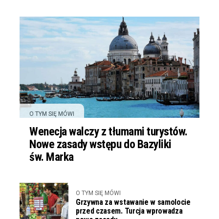
O TYM SIĘ MÓWI
Wenecja walczy z tłumami turystów.
Nowe zasady wstępu do Bazyliki
św. Marka
O TYM SIĘ MÓWI
Grzywna za wstawanie w samolocie
przed czasem. Turcja wprowadza