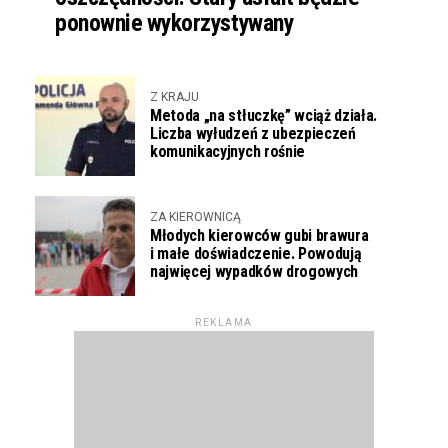
ponownie wykorzystywany
Z KRAJU
Metoda „na stłuczkę” wciąż działa.
Liczba wyłudzeń z ubezpieczeń
komunikacyjnych rośnie
ZA KIEROWNICĄ
Młodych kierowców gubi brawura
i małe doświadczenie. Powodują
najwięcej wypadków drogowych
REKLAMA