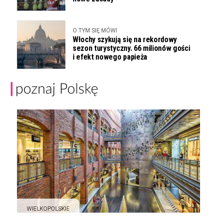
O TYM SIĘ MÓWI
Włochy szykują się na rekordowy
sezon turystyczny. 66 milionów gości
i efekt nowego papieża
WIELKOPOLSKIE