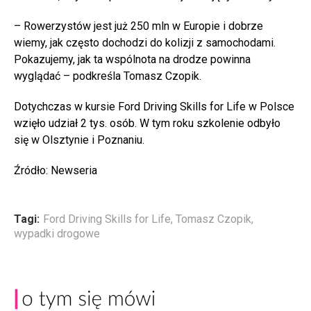
– Rowerzystów jest już 250 mln w Europie i dobrze
wiemy, jak często dochodzi do kolizji z samochodami.
Pokazujemy, jak ta wspólnota na drodze powinna
wyglądać – podkreśla Tomasz Czopik.
Dotychczas w kursie Ford Driving Skills for Life w Polsce
wzięło udział 2 tys. osób. W tym roku szkolenie odbyło
się w Olsztynie i Poznaniu.
Źródło: Newseria
Tagi:
Ford Driving Skills for Life
,
Tomasz Czopik
,
wypadki drogowe