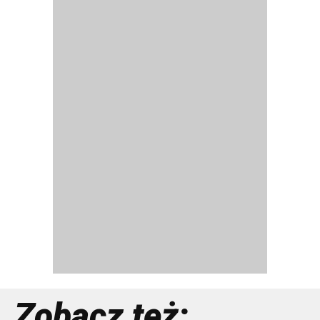
Zobacz też: