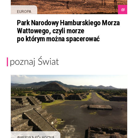
EUROPA
Park Narodowy Hamburskiego Morza
Wattowego, czyli morze
po którym można spacerować
AMERYKA PÓŁNOCNA