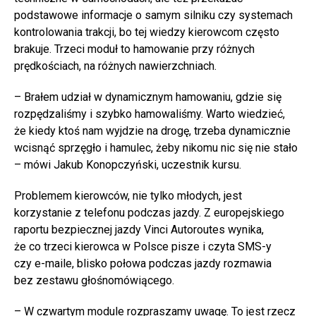
podstawowe informacje o samym silniku czy systemach
kontrolowania trakcji, bo tej wiedzy kierowcom często
brakuje. Trzeci moduł to hamowanie przy różnych
prędkościach, na różnych nawierzchniach.
– Brałem udział w dynamicznym hamowaniu, gdzie się
rozpędzaliśmy i szybko hamowaliśmy. Warto wiedzieć,
że kiedy ktoś nam wyjdzie na drogę, trzeba dynamicznie
wcisnąć sprzęgło i hamulec, żeby nikomu nic się nie stało
– mówi Jakub Konopczyński, uczestnik kursu.
Problemem kierowców, nie tylko młodych, jest
korzystanie z telefonu podczas jazdy. Z europejskiego
raportu bezpiecznej jazdy Vinci Autoroutes wynika,
że co trzeci kierowca w Polsce pisze i czyta SMS-y
czy e-maile, blisko połowa podczas jazdy rozmawia
bez zestawu głośnomówiącego.
– W czwartym module rozpraszamy uwagę. To jest rzecz