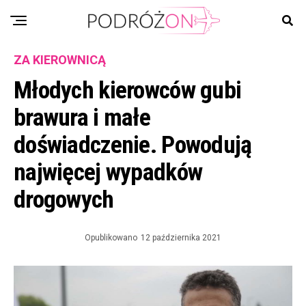
ZA KIEROWNICĄ
Młodych kierowców gubi
brawura i małe
doświadczenie. Powodują
najwięcej wypadków
drogowych
Opublikowano
12 października 2021