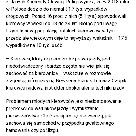
Z danych Komendy Głównej Policji wynika, że w 2018 roku
w Polsce doszło do niemal 31,7 tys. wypadków
drogowych. Ponad 16 proc. z nich (5,1 tys.) spowodowali
kierowcy w wieku od 18 do 24 lat. Biorąc pod uwagę
trzymilionową populację polskich kierowców w tym
przedziale wiekowym daje to najwyższy wskaźnik – 17,5
wypadków na 10 tys. osób.
– Kierowca, który dopiero zrobił prawo jazdy, jest
niedoświadczony i bardzo często nie wie, jak się
zachować za kierownicą – wskazuje w rozmowie
z agencją informacyjną Newseria Biznes Tomasz Czopik,
kierowca rajdowy, instruktor doskonalenia techniki jazdy.
Problemem młodych kierowców jest niedostosowanie
prędkości do warunków jazdy i wymuszanie
pierwszeństwa. Choć znają teorię, nie wiedzą, jak
zachowa się samochód w przypadku gwałtownego
hamowania czy poślizgu.