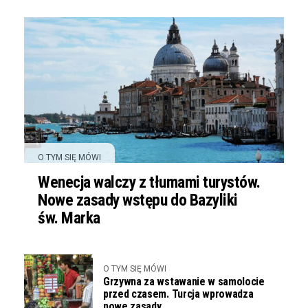
O TYM SIĘ MÓWI
Wenecja walczy z tłumami turystów.
Nowe zasady wstępu do Bazyliki
św. Marka
O TYM SIĘ MÓWI
Grzywna za wstawanie w samolocie
przed czasem. Turcja wprowadza
nowe zasady