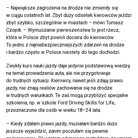
– Największe zagrożenia na drodze nie zmieniły się
w ciągu ostatnich lat. Zbyt duży odsetek kierowców jeździ
zbyt szybko, szczególnie w miastach – mówi Tomasz
Czopik. – Wymuszanie pierwszeństwa to jest rzecz,
która w Polsce zbyt powoli dociera do kierowców.
To jedno z najniebezpieczniejszych zdarzeń na drodze
i bardzo często w Polsce niestety do tego dochodzi.
Zwykły kurs nauki jazdy daje jedynie podstawową wiedzę
na temat prowadzenia auta, ale nie przygotowuje
do trudnych sytuacji. Kierowcy, nawet jeśli zdają prawo
jazdy, nie znają realiów zachowania się na drodze
w trudnych warunkach. Te zaś mogą przybliżyć specjalne
szkolenia, np. w szkole Ford Driving Skills for Life,
przeznaczone dla osób w wieku 18–24 lata.
– Kiedy zdałam prawo jazdy, musiałam bardzo dużo
jeszcze wyjeździć, zanim poczułam się pewnie