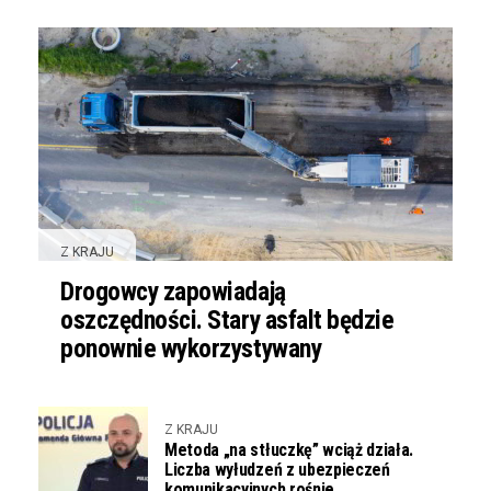
Z KRAJU
Drogowcy zapowiadają
oszczędności. Stary asfalt będzie
ponownie wykorzystywany
Z KRAJU
Metoda „na stłuczkę” wciąż działa.
Liczba wyłudzeń z ubezpieczeń
komunikacyjnych rośnie