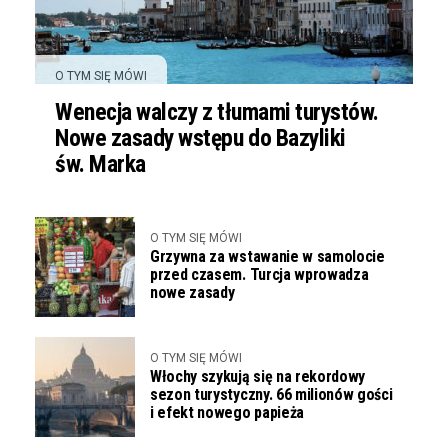
O TYM SIĘ MÓWI
Wenecja walczy z tłumami turystów.
Nowe zasady wstępu do Bazyliki
św. Marka
O TYM SIĘ MÓWI
Grzywna za wstawanie w samolocie
przed czasem. Turcja wprowadza
nowe zasady
O TYM SIĘ MÓWI
Włochy szykują się na rekordowy
sezon turystyczny. 66 milionów gości
i efekt nowego papieża