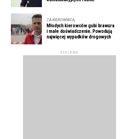
ZA KIEROWNICĄ
Młodych kierowców gubi brawura
i małe doświadczenie. Powodują
najwięcej wypadków drogowych
REKLAMA