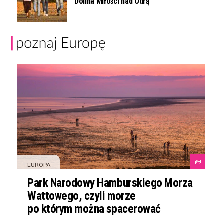
Dolina Miłości nad Odrą
EUROPA
Park Narodowy Hamburskiego Morza
Wattowego, czyli morze
po którym można spacerować