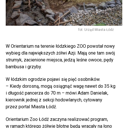
fot. Urząd Miasta Łódź
W Orientarium na terenie łódzkiego ZOO powstał nowy
wybieg dla największych żółwi Azji. Mają one tam swój
strumyk, zacienione miejsca, jedzą leśne owoce, pędy
bambusa i grzyby.
W łódzkim ogrodzie pojawi się pięć osobników.
– Kiedy dorosną, mogą osiągnąć wagę nawet do 35 kg
i długość pancerza do 70 m – mówi Adam Danielak,
kierownik jednej z sekcji hodowlanych, cytowany
przez portal Miasta Łódź.
Orientarium Zoo Łódź zaczyna realizować program,
w ramach którego żółwie błotne będą wracały na łono