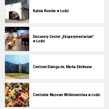
Kuźnia Romów w Łodzi
Discovery Center „Eksperymentarium”
w Łodzi
Centrum Dialogu im. Marka Edelmana
Centralne Muzeum Włókiennictwa w Łodzi