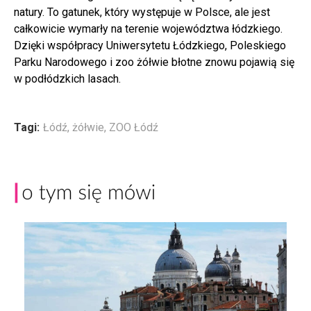
natury. To gatunek, który występuje w Polsce, ale jest
całkowicie wymarły na terenie województwa łódzkiego.
Dzięki współpracy Uniwersytetu Łódzkiego, Poleskiego
Parku Narodowego i zoo żółwie błotne znowu pojawią się
w podłódzkich lasach.
Tagi:
Łódź
,
żółwie
,
ZOO Łódź