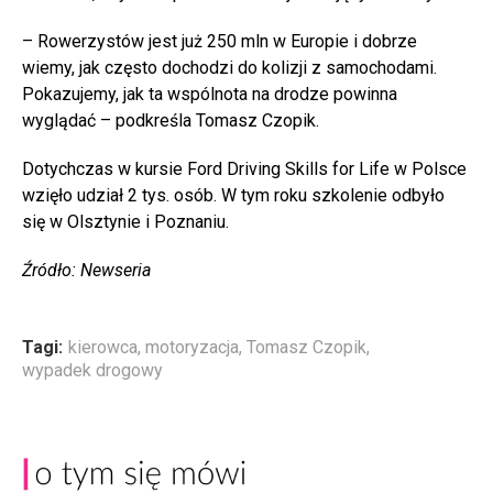
– Rowerzystów jest już 250 mln w Europie i dobrze
wiemy, jak często dochodzi do kolizji z samochodami.
Pokazujemy, jak ta wspólnota na drodze powinna
wyglądać – podkreśla Tomasz Czopik.
Dotychczas w kursie Ford Driving Skills for Life w Polsce
wzięło udział 2 tys. osób. W tym roku szkolenie odbyło
się w Olsztynie i Poznaniu.
Źródło: Newseria
Tagi:
kierowca
,
motoryzacja
,
Tomasz Czopik
,
wypadek drogowy