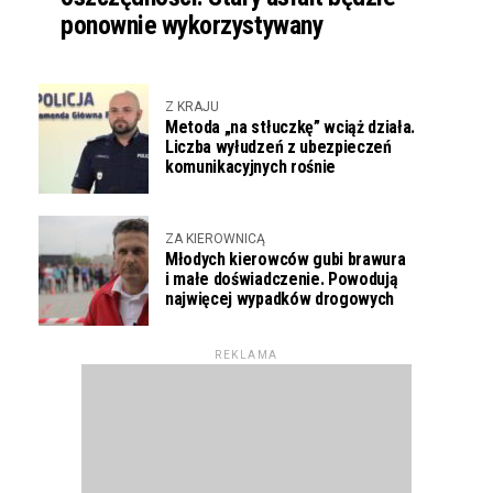
ponownie wykorzystywany
Z KRAJU
Metoda „na stłuczkę” wciąż działa.
Liczba wyłudzeń z ubezpieczeń
komunikacyjnych rośnie
ZA KIEROWNICĄ
Młodych kierowców gubi brawura
i małe doświadczenie. Powodują
najwięcej wypadków drogowych
REKLAMA