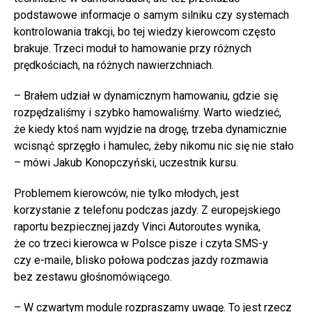
podstawowe informacje o samym silniku czy systemach
kontrolowania trakcji, bo tej wiedzy kierowcom często
brakuje. Trzeci moduł to hamowanie przy różnych
prędkościach, na różnych nawierzchniach.
– Brałem udział w dynamicznym hamowaniu, gdzie się
rozpędzaliśmy i szybko hamowaliśmy. Warto wiedzieć,
że kiedy ktoś nam wyjdzie na drogę, trzeba dynamicznie
wcisnąć sprzęgło i hamulec, żeby nikomu nic się nie stało
– mówi Jakub Konopczyński, uczestnik kursu.
Problemem kierowców, nie tylko młodych, jest
korzystanie z telefonu podczas jazdy. Z europejskiego
raportu bezpiecznej jazdy Vinci Autoroutes wynika,
że co trzeci kierowca w Polsce pisze i czyta SMS-y
czy e-maile, blisko połowa podczas jazdy rozmawia
bez zestawu głośnomówiącego.
– W czwartym module rozpraszamy uwagę. To jest rzecz