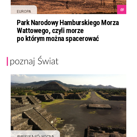
EUROPA
Park Narodowy Hamburskiego Morza
Wattowego, czyli morze
po którym można spacerować
AMERYKA PÓŁNOCNA