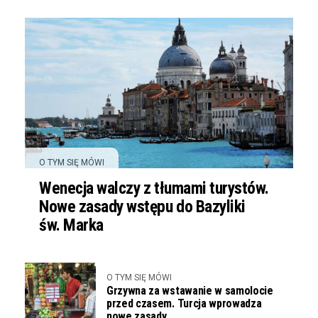
O TYM SIĘ MÓWI
Wenecja walczy z tłumami turystów.
Nowe zasady wstępu do Bazyliki
św. Marka
O TYM SIĘ MÓWI
Grzywna za wstawanie w samolocie
przed czasem. Turcja wprowadza
nowe zasady