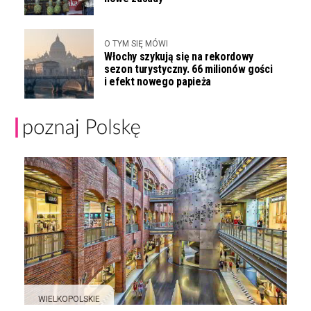
O TYM SIĘ MÓWI
Włochy szykują się na rekordowy
sezon turystyczny. 66 milionów gości
i efekt nowego papieża
WIELKOPOLSKIE