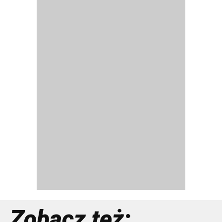
Zobacz też: