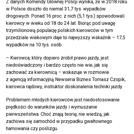
Z danych Komendy Głównej Policji wynika, że w 2018 roku
w Polsce doszło do niemal 31,7 tys. wypadków
drogowych. Ponad 16 proc. z nich (5,1 tys.) spowodowali
kierowcy w wieku od 18 do 24 lat. Biorąc pod uwagę
trzymilionową populację polskich kierowców w tym
przedziale wiekowym daje to najwyższy wskaźnik – 17,5
wypadków na 10 tys. osób.
– Kierowca, który dopiero zrobił prawo jazdy, jest
niedoświadczony i bardzo często nie wie, jak się
zachować za kierownicą – wskazuje w rozmowie
z agencją informacyjną Newseria Biznes Tomasz Czopik,
kierowca rajdowy, instruktor doskonalenia techniki jazdy.
Problemem młodych kierowców jest niedostosowanie
prędkości do warunków jazdy i wymuszanie
pierwszeństwa. Choć znają teorię, nie wiedzą, jak
zachowa się samochód w przypadku gwałtownego
hamowania czy poślizgu.