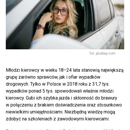
fot. pixabay.com
Młodzi kierowcy w wieku 18–24 lata stanowią największą
grupę zarówno sprawców, jak i ofiar wypadków
drogowych. Tylko w Polsce w 2018 roku z 31,7 tys.
wypadków ponad 5 tys. spowodowali właśnie młodzi
kierowcy. Gubi ich szybka jazda i skłonność do brawury
w połączeniu z brakiem doświadczenia oraz stosunkowo
niewielkimi umiejętnościami. Niezbędną wiedzę mogą
zdobyć na szkoleniach z zawodowymi kierowcami.