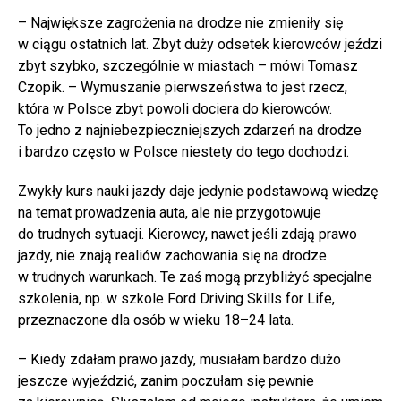
– Największe zagrożenia na drodze nie zmieniły się
w ciągu ostatnich lat. Zbyt duży odsetek kierowców jeździ
zbyt szybko, szczególnie w miastach – mówi Tomasz
Czopik. – Wymuszanie pierwszeństwa to jest rzecz,
która w Polsce zbyt powoli dociera do kierowców.
To jedno z najniebezpieczniejszych zdarzeń na drodze
i bardzo często w Polsce niestety do tego dochodzi.
Zwykły kurs nauki jazdy daje jedynie podstawową wiedzę
na temat prowadzenia auta, ale nie przygotowuje
do trudnych sytuacji. Kierowcy, nawet jeśli zdają prawo
jazdy, nie znają realiów zachowania się na drodze
w trudnych warunkach. Te zaś mogą przybliżyć specjalne
szkolenia, np. w szkole Ford Driving Skills for Life,
przeznaczone dla osób w wieku 18–24 lata.
– Kiedy zdałam prawo jazdy, musiałam bardzo dużo
jeszcze wyjeździć, zanim poczułam się pewnie