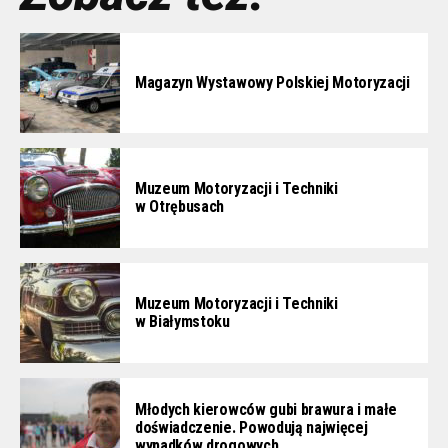
Magazyn Wystawowy Polskiej Motoryzacji
Muzeum Motoryzacji i Techniki
w Otrębusach
Muzeum Motoryzacji i Techniki
w Białymstoku
Młodych kierowców gubi brawura i małe
doświadczenie. Powodują najwięcej
wypadków drogowych