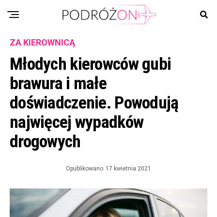
ZA KIEROWNICĄ
Młodych kierowców gubi
brawura i małe
doświadczenie. Powodują
najwięcej wypadków
drogowych
Opublikowano
17 kwietnia 2021