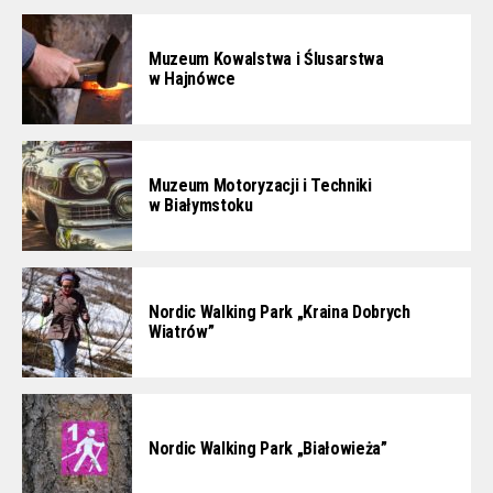
Muzeum Kowalstwa i Ślusarstwa
w Hajnówce
Muzeum Motoryzacji i Techniki
w Białymstoku
Nordic Walking Park „Kraina Dobrych
Wiatrów”
Nordic Walking Park „Białowieża”