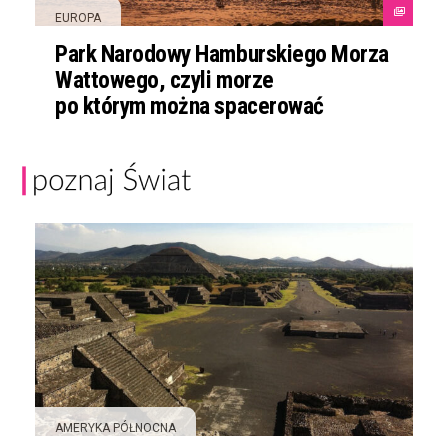
EUROPA
Park Narodowy Hamburskiego Morza
Wattowego, czyli morze
po którym można spacerować
AMERYKA PÓŁNOCNA