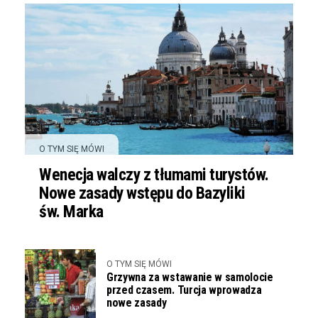
O TYM SIĘ MÓWI
Wenecja walczy z tłumami turystów.
Nowe zasady wstępu do Bazyliki
św. Marka
O TYM SIĘ MÓWI
Grzywna za wstawanie w samolocie
przed czasem. Turcja wprowadza
nowe zasady