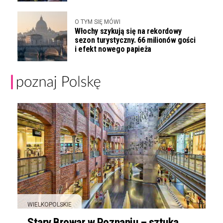
O TYM SIĘ MÓWI
Włochy szykują się na rekordowy
sezon turystyczny. 66 milionów gości
i efekt nowego papieża
WIELKOPOLSKIE
Stary Browar w Poznaniu – sztuka,