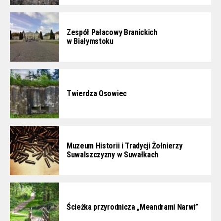
Zespół Pałacowy Branickich
w Białymstoku
Twierdza Osowiec
Muzeum Historii i Tradycji Żołnierzy
Suwalszczyzny w Suwałkach
Ścieżka przyrodnicza „Meandrami Narwi”