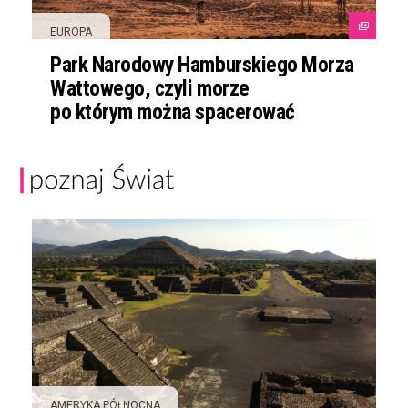
EUROPA
Park Narodowy Hamburskiego Morza
Wattowego, czyli morze
po którym można spacerować
AMERYKA PÓŁNOCNA