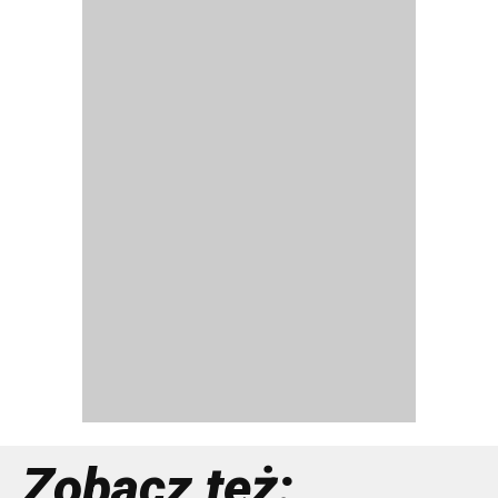
Zobacz też: