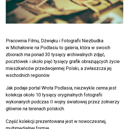
Pracownia Filmu, Dźwięku i Fotografii Niezbudka
w Michałowie na Podlasiu to galeria, która w swoich
zbiorach ma ponad 30 tysięcy archiwalnych zdjęć,
pocztówek i około pięć tysięcy grafik obrazujących życie
mieszkańców przedwojennej Polski, a zwłaszcza jej
wschodnich regionów.
Jak podaje portal Wrota Podlasia, niezwykle cenna jest
kolekcja około 10 tysięcy oryginalnych fotografii
wykonanych podczas II wojny światowej przez żołnierzy
głównie na terenach polskich.
Część kolekcji prezentowana jest w nowoczesnej,
multimedialnej formie.