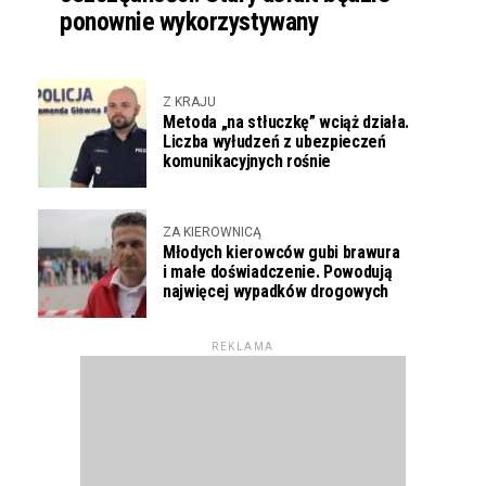
ponownie wykorzystywany
Z KRAJU
Metoda „na stłuczkę” wciąż działa.
Liczba wyłudzeń z ubezpieczeń
komunikacyjnych rośnie
ZA KIEROWNICĄ
Młodych kierowców gubi brawura
i małe doświadczenie. Powodują
najwięcej wypadków drogowych
REKLAMA