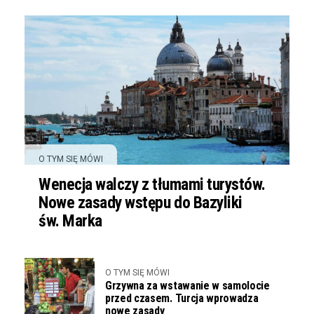
O TYM SIĘ MÓWI
Wenecja walczy z tłumami turystów.
Nowe zasady wstępu do Bazyliki
św. Marka
O TYM SIĘ MÓWI
Grzywna za wstawanie w samolocie
przed czasem. Turcja wprowadza
nowe zasady