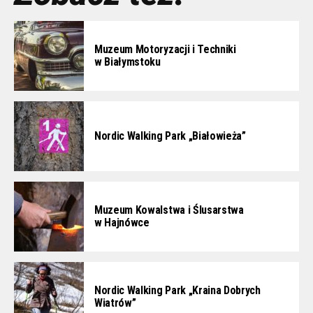
Muzeum Motoryzacji i Techniki
w Białymstoku
Nordic Walking Park „Białowieża”
Muzeum Kowalstwa i Ślusarstwa
w Hajnówce
Nordic Walking Park „Kraina Dobrych
Wiatrów”