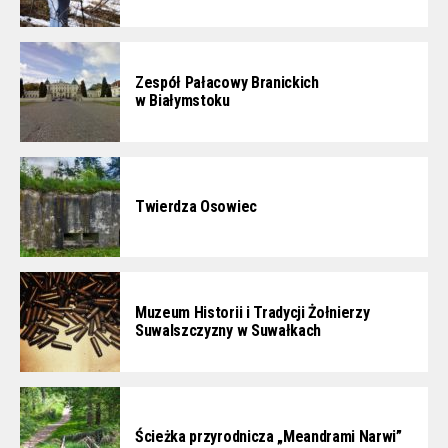
Zespół Pałacowy Branickich
w Białymstoku
Twierdza Osowiec
Muzeum Historii i Tradycji Żołnierzy
Suwalszczyzny w Suwałkach
Ścieżka przyrodnicza „Meandrami Narwi”