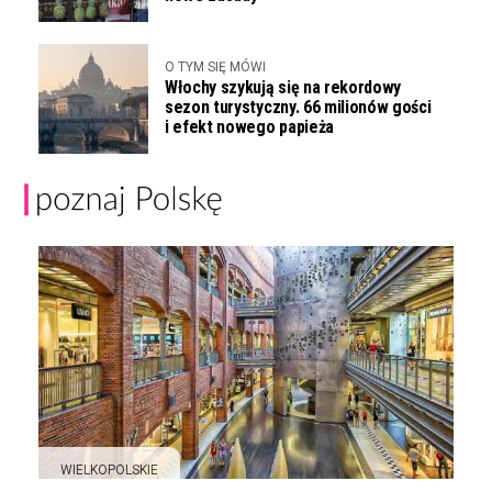
O TYM SIĘ MÓWI
Włochy szykują się na rekordowy
sezon turystyczny. 66 milionów gości
i efekt nowego papieża
WIELKOPOLSKIE