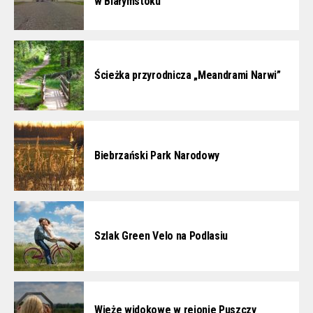
w Białymstoku
Ścieżka przyrodnicza „Meandrami Narwi”
Biebrzański Park Narodowy
Szlak Green Velo na Podlasiu
Wieże widokowe w rejonie Puszczy