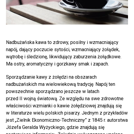
Nadbużańska kawa to zdrowy, posilny i wzmacniający
napój, dający poczucie sytości, wzmacniający żołądek,
wątrobę i śledzionę, likwidujący zaburzenia żołądkowe.
Ma ostry, aromatyczny i gorzkawy smak i zapach.
Sporządzanie kawy z żołędzi na obszarach
nadbużańskich ma wielowiekową tradycję. Napój ten
powszechnie sporządzano jeszcze w latach
przed II wojną światową. Ze względu na swe zdrowotne
właściwości wzmianki o kawie żołędziowej znajdują się
w literaturze wielu polskich pisarzy. Jednym z przykładów
jest „Zielnik Ekonomiczno-Techniczny” z 1845 r. autorstwa
Józefa Geralda Wyżyckiego, gdzie znajdują się