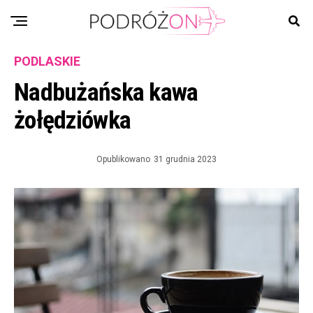
PODLASKIE
Nadbużańska kawa
żołędziówka
Opublikowano
31 grudnia 2023