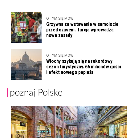
O TYM SIĘ MÓWI
Grzywna za wstawanie w samolocie
przed czasem. Turcja wprowadza
nowe zasady
O TYM SIĘ MÓWI
Włochy szykują się na rekordowy
sezon turystyczny. 66 milionów gości
i efekt nowego papieża