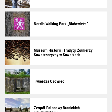
Nordic Walking Park „Białowieża”
Muzeum Historii i Tradycji Żołnierzy
Suwalszczyzny w Suwałkach
Twierdza Osowiec
Zespół Pałacowy Branickich