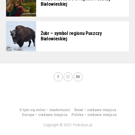
Białowieskiej
Żubr – symbol regionu Puszczy
Białowieskiej
O tym się mówi – wiadomości
Świat – ciekawe miejsca
Europa – ciekawe miejsca
Polska – ciekawe miejsca
Copyright © 2021 Podróżon.pl