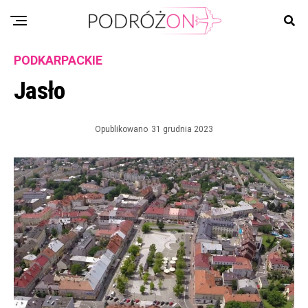
PODKARPACKIE
Jasło
Opublikowano
31 grudnia 2023