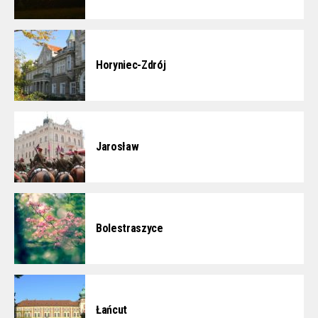
Horyniec-Zdrój
Jarosław
Bolestraszyce
Łańcut