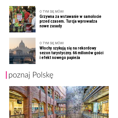
O TYM SIĘ MÓWI
Grzywna za wstawanie w samolocie
przed czasem. Turcja wprowadza
nowe zasady
O TYM SIĘ MÓWI
Włochy szykują się na rekordowy
sezon turystyczny. 66 milionów gości
i efekt nowego papieża