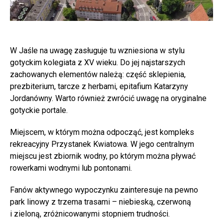
W Jaśle na uwagę zasługuje tu wzniesiona w stylu
gotyckim kolegiata z XV wieku. Do jej najstarszych
zachowanych elementów należą: część sklepienia,
prezbiterium, tarcze z herbami, epitafium Katarzyny
Jordanówny. Warto również zwrócić uwagę na oryginalne
gotyckie portale.
Miejscem, w którym można odpocząć, jest kompleks
rekreacyjny Przystanek Kwiatowa. W jego centralnym
miejscu jest zbiornik wodny, po którym można pływać
rowerkami wodnymi lub pontonami.
Fanów aktywnego wypoczynku zainteresuje na pewno
park linowy z trzema trasami – niebieską, czerwoną
i zieloną, zróżnicowanymi stopniem trudności.