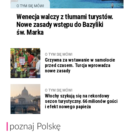
O TYM SIĘ MÓWI
Wenecja walczy z tłumami turystów.
Nowe zasady wstępu do Bazyliki
św. Marka
O TYM SIĘ MÓWI
Grzywna za wstawanie w samolocie
przed czasem. Turcja wprowadza
nowe zasady
O TYM SIĘ MÓWI
Włochy szykują się na rekordowy
sezon turystyczny. 66 milionów gości
i efekt nowego papieża