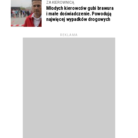
ZA KIEROWNICĄ
Młodych kierowców gubi brawura
i małe doświadczenie. Powodują
najwięcej wypadków drogowych
REKLAMA