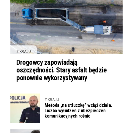
Z KRAJU
Drogowcy zapowiadają
oszczędności. Stary asfalt będzie
ponownie wykorzystywany
Z KRAJU
Metoda „na stłuczkę” wciąż działa.
Liczba wyłudzeń z ubezpieczeń
komunikacyjnych rośnie