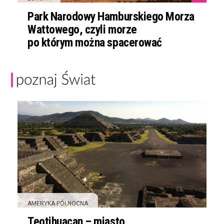
Park Narodowy Hamburskiego Morza
Wattowego, czyli morze
po którym można spacerować
AMERYKA PÓŁNOCNA
Teotihuacan – miasto