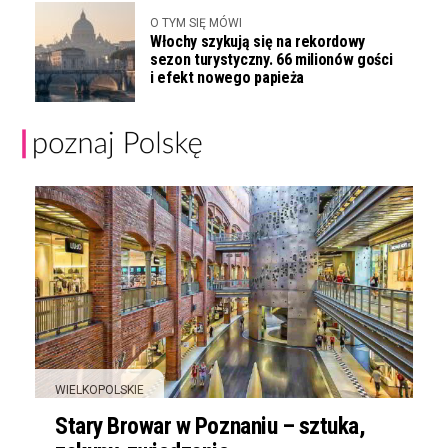
O TYM SIĘ MÓWI
Włochy szykują się na rekordowy
sezon turystyczny. 66 milionów gości
i efekt nowego papieża
WIELKOPOLSKIE
Stary Browar w Poznaniu – sztuka,