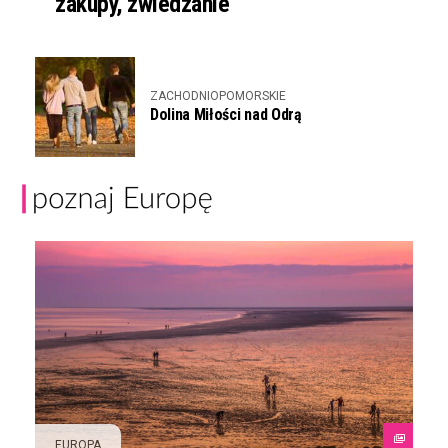
zakupy, zwiedzanie
ZACHODNIOPOMORSKIE
Dolina Miłości nad Odrą
EUROPA