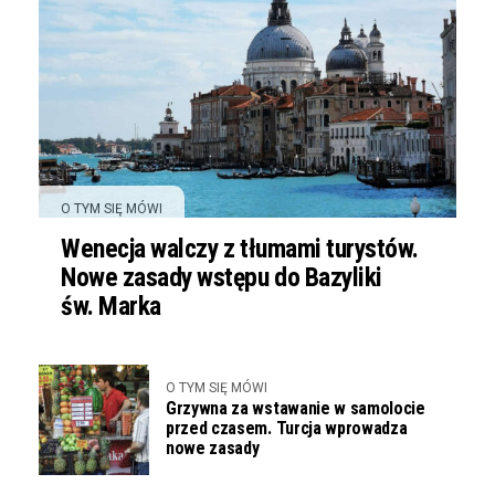
O TYM SIĘ MÓWI
Wenecja walczy z tłumami turystów.
Nowe zasady wstępu do Bazyliki
św. Marka
O TYM SIĘ MÓWI
Grzywna za wstawanie w samolocie
przed czasem. Turcja wprowadza
nowe zasady