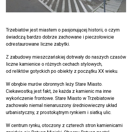
Trzebiatów jest miastem o pasjonującej historii, o czym
świadczą bardzo dobrze zachowane i pieczołowicie
odrestaurowane liczne zabytki.
Z zabudowy mieszczańskiej dotrwały do naszych czasów
liczne kamienice o różnych cechach stylowych,
od reliktów gotyckich po obiekty z początku XX wieku.
W obrębie murów obronnych leży Stare Miasto.
Ciekawostką jest fakt, że każda z kamienic ma inne
wykończenie frontowe. Stare Miasto w Trzebiatowie
zachowało niemal nienaruszony średniowieczny układ
urbanistyczny, z prostokątnym rynkiem i siatką ulic.
W centrum rynku, otoczony z czterech stron kamienicami