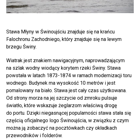
Stawa Młyny w Świnoujściu znajduje się na krańcu
Falochronu Zachodniego, który znajduje się na lewym
brzegu Świny.
Wiatrak jest znakiem nawigacyjnym, naprowadzającym
na szlak wodny wiodący korytem rzeki Świny. Stawa
powstała w latach 1873-1874 w ramach modernizacji toru
wodnego. Budynek ma wysokość 10 metrów i jest
pomalowany na biało. Stawa jest cały czas użytkowana.
Od strony morza na jej szczycie od zmroku pulsuje
światło, które wskazuje żeglarzom właściwą drogę
do portu. Dzięki niegasnącej popularności stawa stała się
częścią oficjalnego logo Świnoujścia, w związku z czym
można ją zobaczyć na pocztówkach czy okładkach
przewodników i folderów.