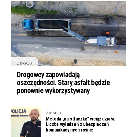
Z KRAJU
Drogowcy zapowiadają
oszczędności. Stary asfalt będzie
ponownie wykorzystywany
Z KRAJU
Metoda „na stłuczkę” wciąż działa.
Liczba wyłudzeń z ubezpieczeń
komunikacyjnych rośnie