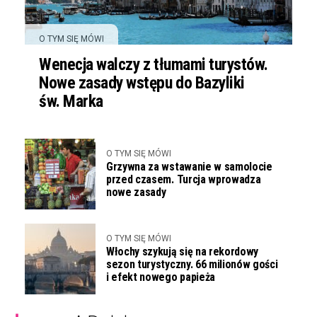
O TYM SIĘ MÓWI
Wenecja walczy z tłumami turystów.
Nowe zasady wstępu do Bazyliki
św. Marka
O TYM SIĘ MÓWI
Grzywna za wstawanie w samolocie
przed czasem. Turcja wprowadza
nowe zasady
O TYM SIĘ MÓWI
Włochy szykują się na rekordowy
sezon turystyczny. 66 milionów gości
i efekt nowego papieża