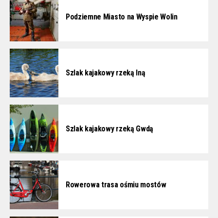
Podziemne Miasto na Wyspie Wolin
Szlak kajakowy rzeką Iną
Szlak kajakowy rzeką Gwdą
Rowerowa trasa ośmiu mostów