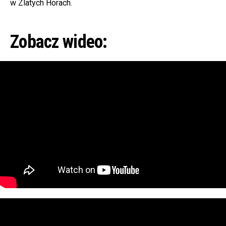
w Zlatych Horach.
Zobacz wideo: