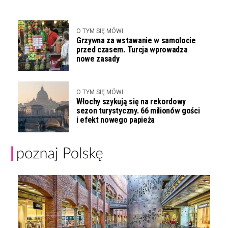
O TYM SIĘ MÓWI
Grzywna za wstawanie w samolocie
przed czasem. Turcja wprowadza
nowe zasady
O TYM SIĘ MÓWI
Włochy szykują się na rekordowy
sezon turystyczny. 66 milionów gości
i efekt nowego papieża