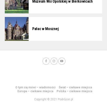
Muzeum Wsi Opolskiej w Bierkowicach
Pałac w Mosznej
O tym się mówi – wiadomości
Świat – ciekawe miejsca
Europa – ciekawe miejsca
Polska – ciekawe miejsca
Copyright © 2021 Podróżon.pl