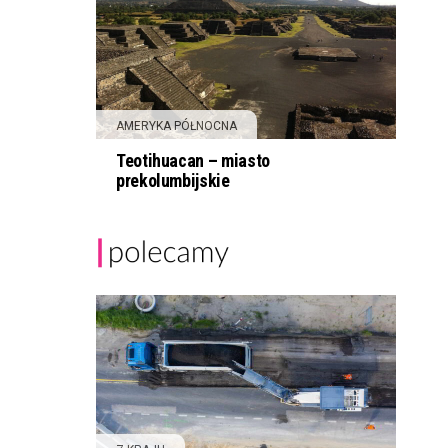
AMERYKA PÓŁNOCNA
Teotihuacan – miasto
prekolumbijskie