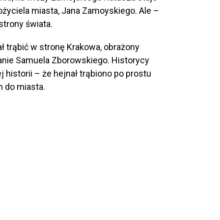
ożyciela miasta, Jana Zamoyskiego. Ale –
 strony świata.
 trąbić w stronę Krakowa, obrażony
anie Samuela Zborowskiego. Historycy
historii – że hejnał trąbiono po prostu
 do miasta.