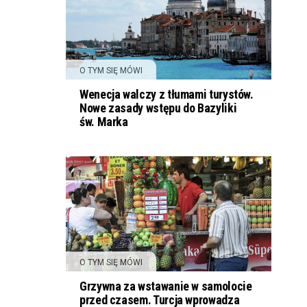
O TYM SIĘ MÓWI
Wenecja walczy z tłumami turystów.
Nowe zasady wstępu do Bazyliki
św. Marka
O TYM SIĘ MÓWI
Grzywna za wstawanie w samolocie
przed czasem. Turcja wprowadza