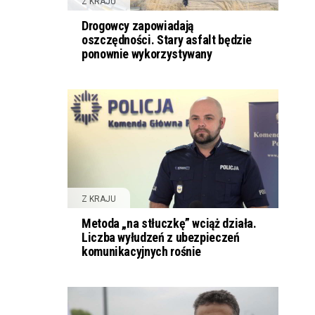
Z KRAJU
Drogowcy zapowiadają
oszczędności. Stary asfalt będzie
ponownie wykorzystywany
Z KRAJU
Metoda „na stłuczkę” wciąż działa.
Liczba wyłudzeń z ubezpieczeń
komunikacyjnych rośnie