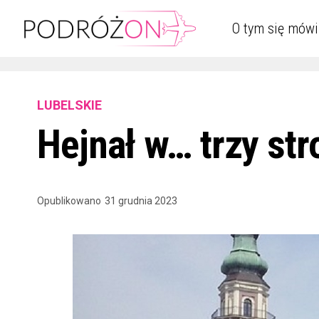
O tym się mówi
LUBELSKIE
Hejnał w… trzy str
Opublikowano
31 grudnia 2023