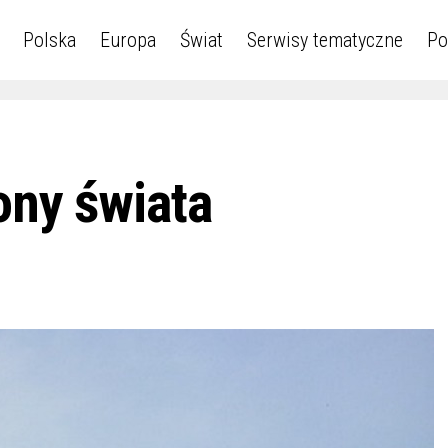
Polska
Europa
Świat
Serwisy tematyczne
Po
ony świata