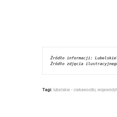
Źródło informacji: Lubelskie
Źródło zdjęcia ilustracyjneg
Tagi:
lubelskie - ciekawostki
,
województ