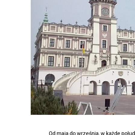
Od maja do września, w każde połud