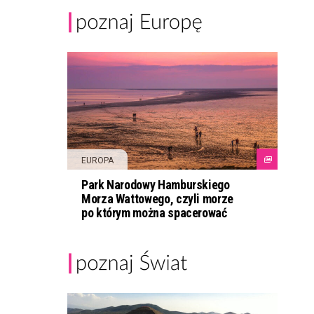
EUROPA
Park Narodowy Hamburskiego
Morza Wattowego, czyli morze
po którym można spacerować