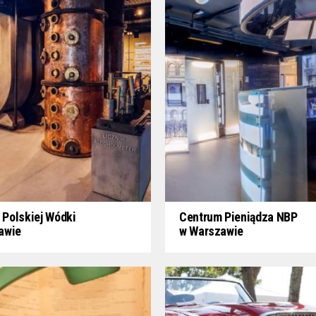
Polskiej Wódki
Centrum Pieniądza NBP
awie
w Warszawie