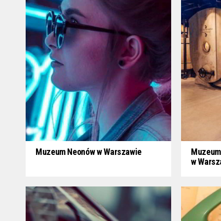
Muzeum Neonów w Warszawie
Muzeum 
w Warsz