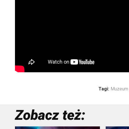
Tagi:
Muzeum 
Zobacz też: