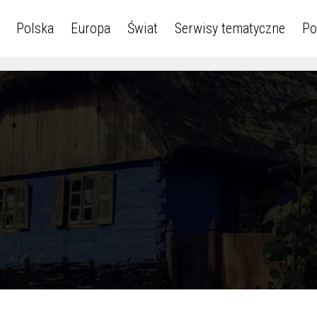
Polska
Europa
Świat
Serwisy tematyczne
Po