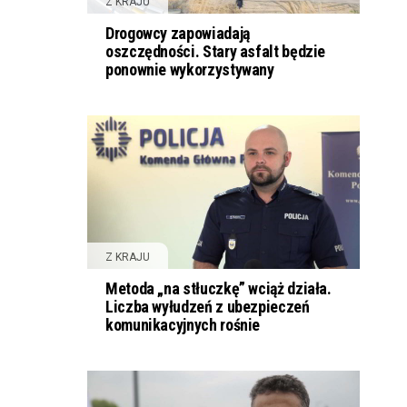
Z KRAJU
Drogowcy zapowiadają
oszczędności. Stary asfalt będzie
ponownie wykorzystywany
Z KRAJU
Metoda „na stłuczkę” wciąż działa.
Liczba wyłudzeń z ubezpieczeń
komunikacyjnych rośnie