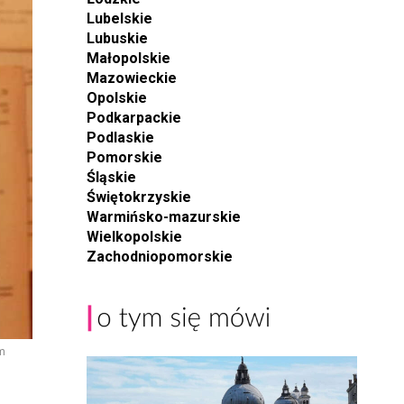
Lubelskie
Lubuskie
Małopolskie
Mazowieckie
Opolskie
Podkarpackie
Podlaskie
Pomorskie
Śląskie
Świętokrzyskie
Warmińsko-mazurskie
Wielkopolskie
Zachodniopomorskie
om