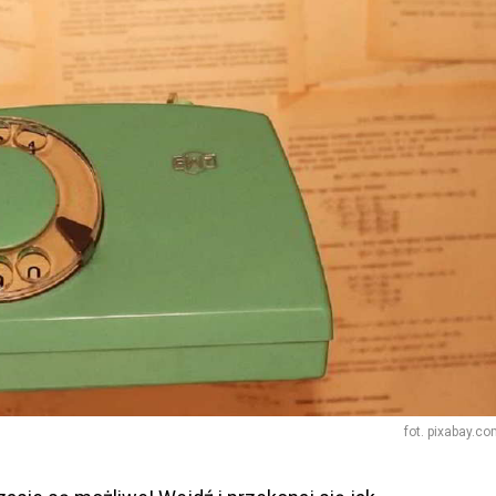
fot. pixabay.c