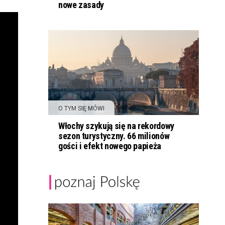
nowe zasady
O TYM SIĘ MÓWI
Włochy szykują się na rekordowy
sezon turystyczny. 66 milionów
gości i efekt nowego papieża