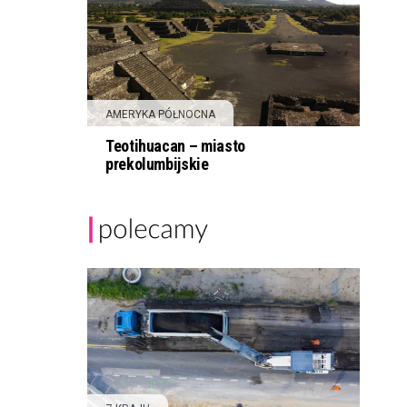
AMERYKA PÓŁNOCNA
Teotihuacan – miasto
prekolumbijskie