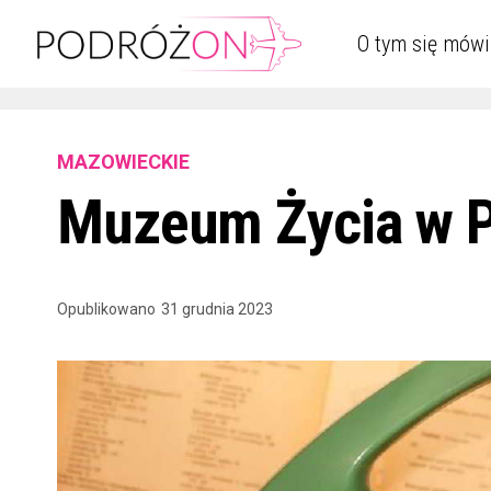
O tym się mówi
MAZOWIECKIE
Muzeum Życia w 
Opublikowano
31 grudnia 2023