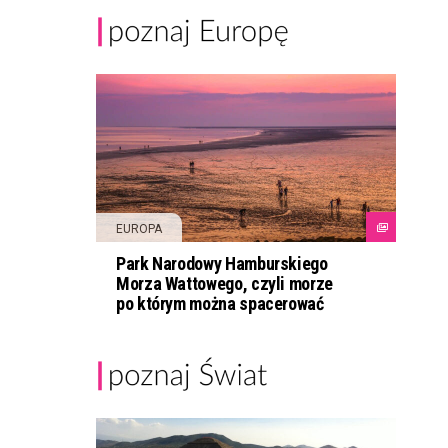
EUROPA
Park Narodowy Hamburskiego
Morza Wattowego, czyli morze
po którym można spacerować