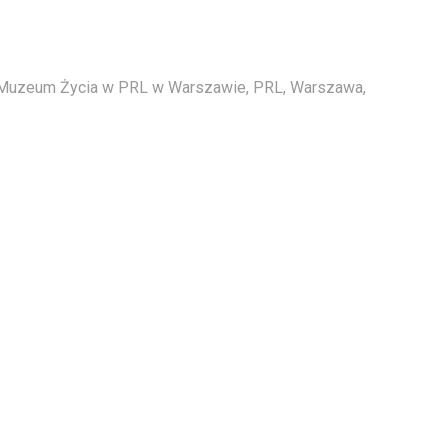
Muzeum Życia w PRL w Warszawie
,
PRL
,
Warszawa
,