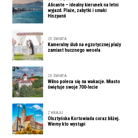
Alicante – idealny kierunek na letni
wyjazd. Plaże, zabytki i smaki
Hiszpanii
ZE ŚWIATA
Kameralny ślub na egzotycznej plaży
zamiast hucznego wesela
ZE ŚWIATA
Wilno poleca się na wakacje. Miasto
świętuje swoje 700-lecie
Z KRAJU
Olsztyńska Kortowiada coraz bliżej.
Wiemy kto wystąpi