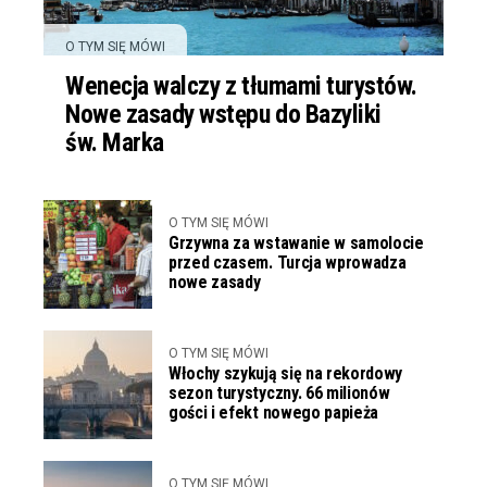
O TYM SIĘ MÓWI
Wenecja walczy z tłumami turystów.
Nowe zasady wstępu do Bazyliki
św. Marka
O TYM SIĘ MÓWI
Grzywna za wstawanie w samolocie
przed czasem. Turcja wprowadza
nowe zasady
O TYM SIĘ MÓWI
Włochy szykują się na rekordowy
sezon turystyczny. 66 milionów
gości i efekt nowego papieża
O TYM SIĘ MÓWI