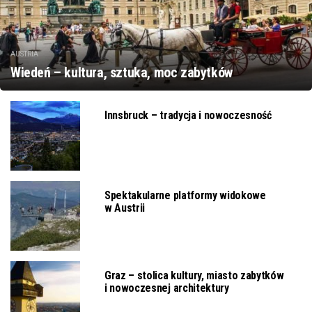
AUSTRIA
Wiedeń – kultura, sztuka, moc zabytków
Innsbruck – tradycja i nowoczesność
Spektakularne platformy widokowe
w Austrii
Graz – stolica kultury, miasto zabytków
i nowoczesnej architektury