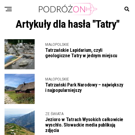
Artykuły dla hasła "Tatry"
MAŁOPOLSKIE
Tatrzańskie Lapidarium, czyli
geologiczne Tatry w jednym miejscu
MAŁOPOLSKIE
Tatrzański Park Narodowy – największy
i najpopularniejszy
ZE ŚWIATA
Jezioro w Tatrach Wysokich całkowicie
wyschło. Słowackie media publikują
zdjęcia