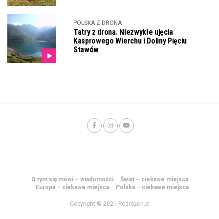
POLSKA Z DRONA
Tatry z drona. Niezwykłe ujęcia
Kasprowego Wierchu i Doliny Pięciu
Stawów
O tym się mówi – wiadomości
Świat – ciekawe miejsca
Europa – ciekawe miejsca
Polska – ciekawe miejsca
Copyright © 2021 Podróżon.pl