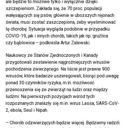
ale będzie to możliwe tylko i wyłącznie dzięki
szczepieniom. Zakłada się, że 70 proc. populacji
wałęsających się psów, głównie w uboższych rejonach
świata, musi zostać zaszczepiona, żeby wyeliminować
tę chorobę. Sytuacja wygląda podobnie w przypadku
COVID-19, jak i innych chorób, takich jak np. gruźlica
czy bąblowica – podkreśla Artur Zalewski.
Naukowcy ze Stanów Zjednoczonych i Kanady
przygotowali zestawienie najgroźniejszych wirusów
pochodzenia zwierzęcego. Na liście jest prawie 900
wirusów, które badacze uszeregowali, biorąc pod uwagę
ponad 30 czynników ryzyka, m.in. możliwość
przenoszenia się ze zwierząt na ludzi oraz między
ludźmi. Na pierwszych pozycjach wśród tych
rozpoznanych znalazły się m.in. wirus Lassa, SARS-CoV-
2, ebola, Seul i Nipah.
– Chorób odzwierzęcych będzie więcej. Będziemy radzili