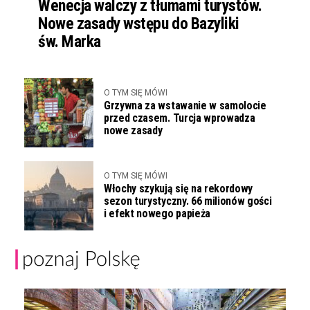
Wenecja walczy z tłumami turystów.
Nowe zasady wstępu do Bazyliki
św. Marka
O TYM SIĘ MÓWI
Grzywna za wstawanie w samolocie
przed czasem. Turcja wprowadza
nowe zasady
O TYM SIĘ MÓWI
Włochy szykują się na rekordowy
sezon turystyczny. 66 milionów gości
i efekt nowego papieża