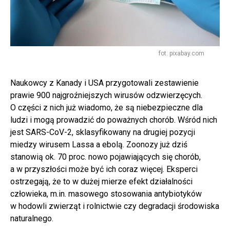
fot. pixabay.com
Naukowcy z Kanady i USA przygotowali zestawienie
prawie 900 najgroźniejszych wirusów odzwierzęcych.
O części z nich już wiadomo, że są niebezpieczne dla
ludzi i mogą prowadzić do poważnych chorób. Wśród nich
jest SARS-CoV-2, sklasyfikowany na drugiej pozycji
miedzy wirusem Lassa a ebolą. Zoonozy już dziś
stanowią ok. 70 proc. nowo pojawiających się chorób,
a w przyszłości może być ich coraz więcej. Eksperci
ostrzegają, że to w dużej mierze efekt działalności
człowieka, m.in. masowego stosowania antybiotyków
w hodowli zwierząt i rolnictwie czy degradacji środowiska
naturalnego.