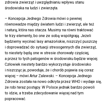
zdrowia zwierząt i uwzględnianiu wpływu stanu
środowiska na ludzi i zwierzęta.
– Koncepcja Jednego Zdrowia mówi o pewnej
równowadze między światem ludzi i zwierząt, ale też
i naturą, która nas otacza. Musimy na równi traktować
te trzy elementy, bo one ze sobą współgrają. Jeżeli
będziemy wycinać lasy amazońskie, niszczyć puszczę
i doprowadzać do sytuacji stresogennych dla zwierząt,
to niestety będą one w stresie chorowały częściej,
a przez to tych patogenów w środowisku będzie więcej.
Człowiek niestety bardzo wykorzystuje środowisko
i niszcząc je, powoduje, że i chorób pojawia się coraz
więcej – mówi Artur Zalewski. – Koncepcja Jednego
Zdrowia została na nowo odkryta przez WHO i wydaje się,
że robi teraz postępy. W Polsce jednak bardzo powoli
to idzie, a trzeba zdecydowanie więcej nad tym
popracować.