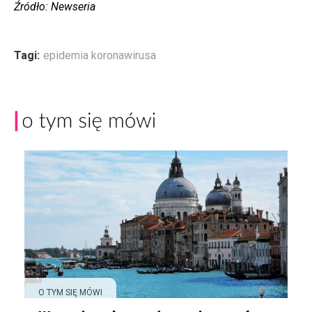
Źródło: Newseria
Tagi:
epidemia koronawirusa
O TYM SIĘ MÓWI