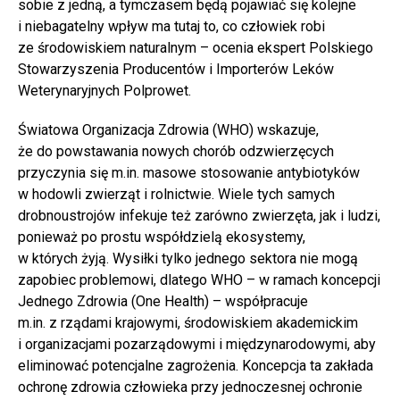
sobie z jedną, a tymczasem będą pojawiać się kolejne
i niebagatelny wpływ ma tutaj to, co człowiek robi
ze środowiskiem naturalnym – ocenia ekspert Polskiego
Stowarzyszenia Producentów i Importerów Leków
Weterynaryjnych Polprowet.
Światowa Organizacja Zdrowia (WHO) wskazuje,
że do powstawania nowych chorób odzwierzęcych
przyczynia się m.in. masowe stosowanie antybiotyków
w hodowli zwierząt i rolnictwie. Wiele tych samych
drobnoustrojów infekuje też zarówno zwierzęta, jak i ludzi,
ponieważ po prostu współdzielą ekosystemy,
w których żyją. Wysiłki tylko jednego sektora nie mogą
zapobiec problemowi, dlatego WHO – w ramach koncepcji
Jednego Zdrowia (One Health) – współpracuje
m.in. z rządami krajowymi, środowiskiem akademickim
i organizacjami pozarządowymi i międzynarodowymi, aby
eliminować potencjalne zagrożenia. Koncepcja ta zakłada
ochronę zdrowia człowieka przy jednoczesnej ochronie