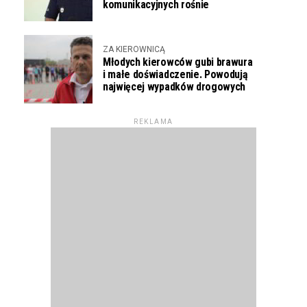
komunikacyjnych rośnie
ZA KIEROWNICĄ
Młodych kierowców gubi brawura
i małe doświadczenie. Powodują
najwięcej wypadków drogowych
REKLAMA