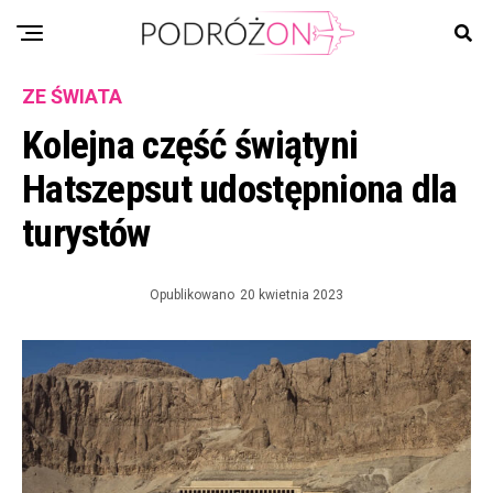
ZE ŚWIATA
Kolejna część świątyni
Hatszepsut udostępniona dla
turystów
Opublikowano
20 kwietnia 2023