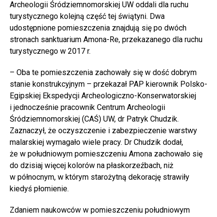
Archeologii Śródziemnomorskiej UW oddali dla ruchu
turystycznego kolejną część tej świątyni. Dwa
udostępnione pomieszczenia znajdują się po dwóch
stronach sanktuarium Amona-Re, przekazanego dla ruchu
turystycznego w 2017 r.
– Oba te pomieszczenia zachowały się w dość dobrym
stanie konstrukcyjnym – przekazał PAP kierownik Polsko-
Egipskiej Ekspedycji Archeologiczno-Konserwatorskiej
i jednocześnie pracownik Centrum Archeologii
Śródziemnomorskiej (CAŚ) UW, dr Patryk Chudzik.
Zaznaczył, że oczyszczenie i zabezpieczenie warstwy
malarskiej wymagało wiele pracy. Dr Chudzik dodał,
że w południowym pomieszczeniu Amona zachowało się
do dzisiaj więcej kolorów na płaskorzeźbach, niż
w północnym, w którym starożytną dekorację strawiły
kiedyś płomienie.
Zdaniem naukowców w pomieszczeniu południowym