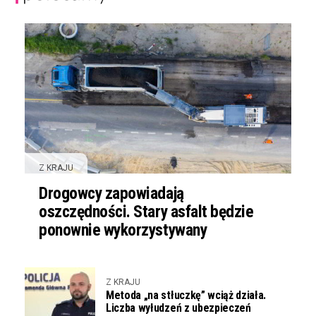
Z KRAJU
Drogowcy zapowiadają
oszczędności. Stary asfalt będzie
ponownie wykorzystywany
Z KRAJU
Metoda „na stłuczkę” wciąż działa.
Liczba wyłudzeń z ubezpieczeń