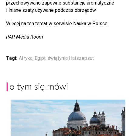
przechowywano zapewne substancje aromatyczne
i lniane szaty używane podczas obrzędów.
Więcej na ten temat
w serwisie Nauka w Polsce
PAP Media Room
Tagi:
Afryka
,
Egipt
,
świątynia Hatszepsut