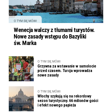
O TYM SIĘ MÓWI
Wenecja walczy z tłumami turystów.
Nowe zasady wstępu do Bazyliki
św. Marka
O TYM SIĘ MÓWI
Grzywna za wstawanie w samolocie
przed czasem. Turcja wprowadza
nowe zasady
O TYM SIĘ MÓWI
Włochy szykują się na rekordowy
sezon turystyczny. 66 milionów gości
i efekt nowego papieża