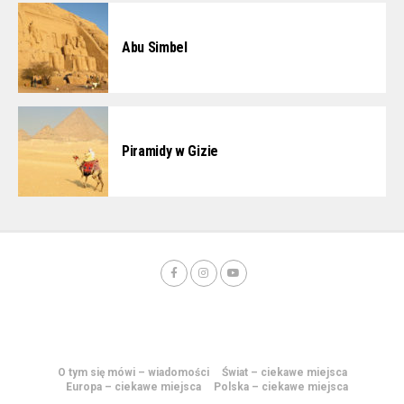
Abu Simbel
Piramidy w Gizie
O tym się mówi – wiadomości
Świat – ciekawe miejsca
Europa – ciekawe miejsca
Polska – ciekawe miejsca