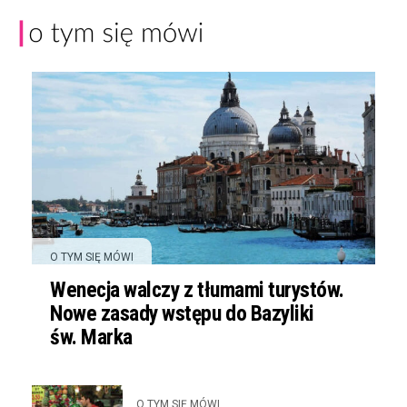
O TYM SIĘ MÓWI
Wenecja walczy z tłumami turystów.
Nowe zasady wstępu do Bazyliki
św. Marka
O TYM SIĘ MÓWI