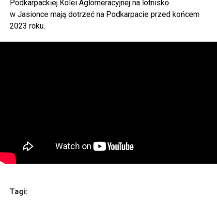
Podkarpackiej Kolei Aglomeracyjnej na lotnisko
w Jasionce mają dotrzeć na Podkarpacie przed końcem
2023 roku.
Tagi: