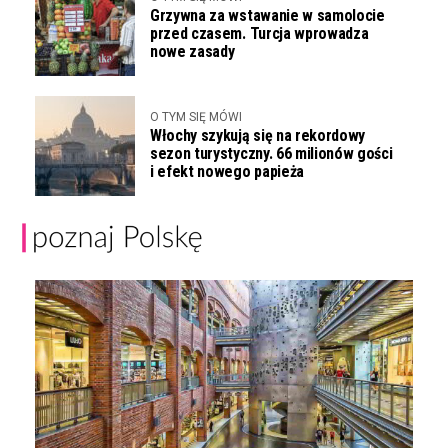
Grzywna za wstawanie w samolocie
przed czasem. Turcja wprowadza
nowe zasady
O TYM SIĘ MÓWI
Włochy szykują się na rekordowy
sezon turystyczny. 66 milionów gości
i efekt nowego papieża