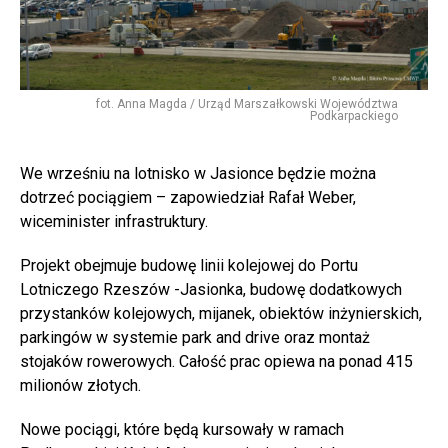
fot. Anna Magda / Urząd Marszałkowski Województwa
Podkarpackiego
We wrześniu na lotnisko w Jasionce będzie można
dotrzeć pociągiem – zapowiedział Rafał Weber,
wiceminister infrastruktury.
Projekt obejmuje budowę linii kolejowej do Portu
Lotniczego Rzeszów -Jasionka, budowę dodatkowych
przystanków kolejowych, mijanek, obiektów inżynierskich,
parkingów w systemie park and drive oraz montaż
stojaków rowerowych. Całość prac opiewa na ponad 415
milionów złotych.
Nowe pociągi, które będą kursowały w ramach