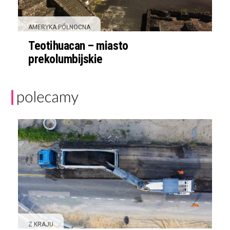
AMERYKA PÓŁNOCNA
Teotihuacan – miasto
prekolumbijskie
Z KRAJU