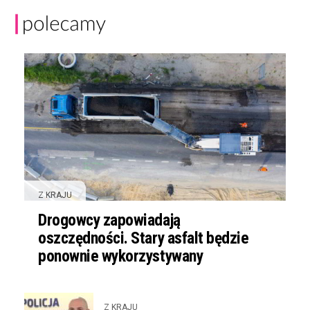
Z KRAJU
Drogowcy zapowiadają
oszczędności. Stary asfalt będzie
ponownie wykorzystywany
Z KRAJU