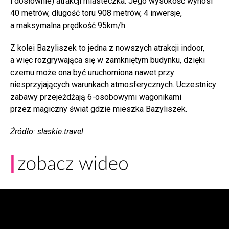
i dosłownie) atrakcji miasteczka. Jego wysokość wynosi
40 metrów, długość toru 908 metrów, 4 inwersje,
a maksymalna prędkość 95km/h.
Z kolei Bazyliszek to jedna z nowszych atrakcji indoor,
a więc rozgrywająca się w zamkniętym budynku, dzięki
czemu może ona być uruchomiona nawet przy
niesprzyjających warunkach atmosferycznych. Uczestnicy
zabawy przejeżdżają 6-osobowymi wagonikami
przez magiczny świat gdzie mieszka Bazyliszek.
Źródło: slaskie.travel