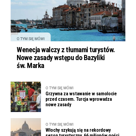
O TYM SIĘ MÓWI
Wenecja walczy z tłumami turystów.
Nowe zasady wstępu do Bazyliki
św. Marka
O TYM SIĘ MÓWI
Grzywna za wstawanie w samolocie
przed czasem. Turcja wprowadza
nowe zasady
O TYM SIĘ MÓWI
Włochy szykują się na rekordowy
sezon turystyczny. 66 milionów gości