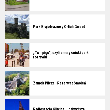
Park Krajobrazowy Orlich Gniazd
„Twinpigs”, czyli amerykański park
rozrywki
Zamek Pilcza i Rezerwat Smoleń
Radiostacja Gliwice – najwyższa