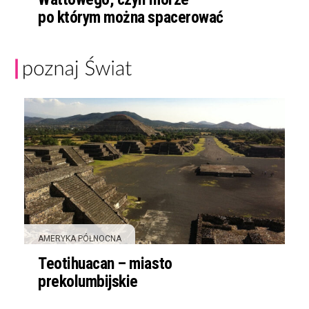
po którym można spacerować
AMERYKA PÓŁNOCNA
Teotihuacan – miasto
prekolumbijskie