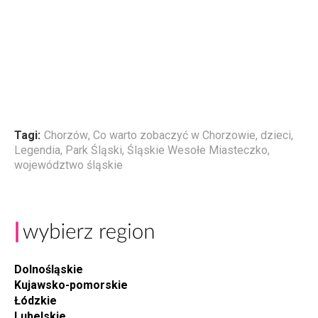
Tagi:
Chorzów
,
Co warto zobaczyć w Chorzowie
,
dzieci
,
Legendia
,
Park Śląski
,
Śląskie Wesołe Miasteczko
,
województwo śląskie
Dolnośląskie
Kujawsko-pomorskie
Łódzkie
Lubelskie