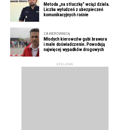
Metoda „na stłuczkę” wciąż działa.
Liczba wyłudzeń z ubezpieczeń
komunikacyjnych rośnie
ZA KIEROWNICĄ
Młodych kierowców gubi brawura
i małe doświadczenie. Powodują
najwięcej wypadków drogowych
REKLAMA