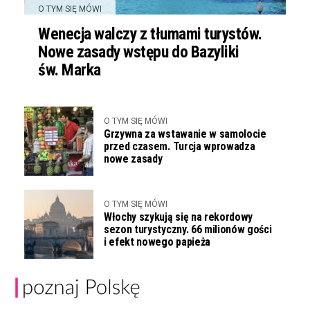
O TYM SIĘ MÓWI
Wenecja walczy z tłumami turystów.
Nowe zasady wstępu do Bazyliki
św. Marka
O TYM SIĘ MÓWI
Grzywna za wstawanie w samolocie
przed czasem. Turcja wprowadza
nowe zasady
O TYM SIĘ MÓWI
Włochy szykują się na rekordowy
sezon turystyczny. 66 milionów gości
i efekt nowego papieża