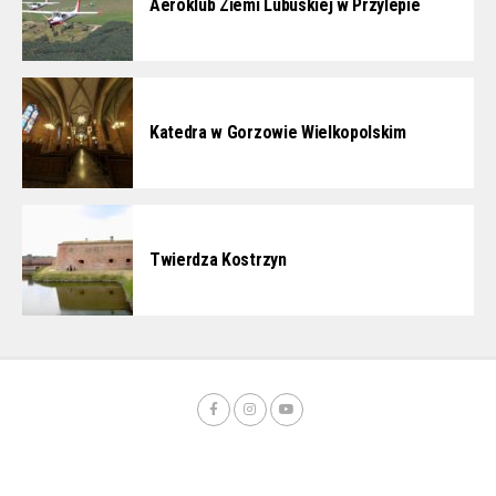
Aeroklub Ziemi Lubuskiej w Przylepie
Katedra w Gorzowie Wielkopolskim
Twierdza Kostrzyn