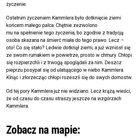
życzenie.
Ostatnim życzeniem Kammlera było dotknięcie ziemi
końcem małego palca. Chętnie zezwolono
mu na spełnienie tego życzenia, bo zgodnie z tradycją
osoba skazana na śmierć miała do tego prawo. Lecz –
oto! Co się stało? Ledwie dotknął ziemi, a już wzniósł się
ze swoim rumakiem w powietrze, prosto w chmury. Chłopi
się rozpierzchli i z trwogą spoglądali za nim. Deszcz
pieprzu posypał się od ulatującego w niebo Kammlera.
Klnąc i złorzecząc chłopi rozeszli się do swych domostw.
Od tej pory Kammlera już nie widziano. Lecz krążą wieści,
że od czasu do czasu straszy jeszcze na wzgórzach
Kammlera.
Zobacz na mapie: