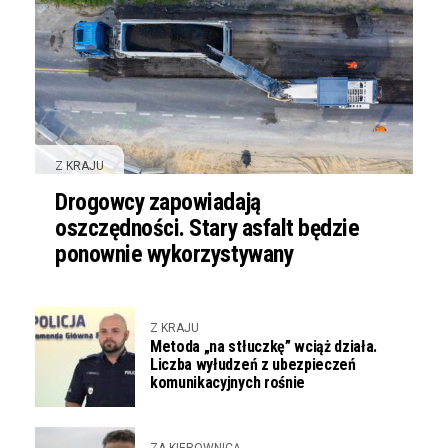
Z KRAJU
Drogowcy zapowiadają
oszczędności. Stary asfalt będzie
ponownie wykorzystywany
Z KRAJU
Metoda „na stłuczkę” wciąż działa.
Liczba wyłudzeń z ubezpieczeń
komunikacyjnych rośnie
ZA KIEROWNICĄ