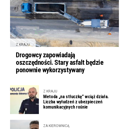
Z KRAJU
Drogowcy zapowiadają
oszczędności. Stary asfalt będzie
ponownie wykorzystywany
Z KRAJU
Metoda „na stłuczkę” wciąż działa.
Liczba wyłudzeń z ubezpieczeń
komunikacyjnych rośnie
ZA KIEROWNICĄ