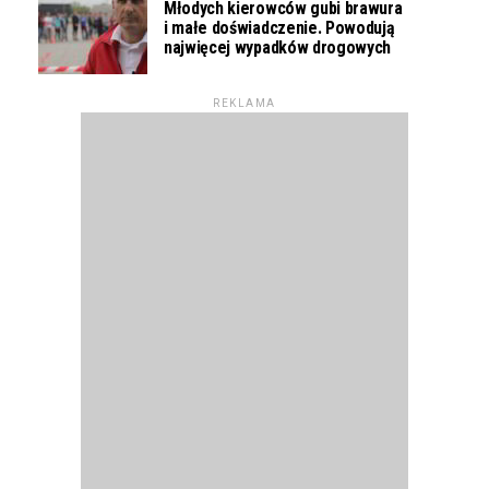
Młodych kierowców gubi brawura
i małe doświadczenie. Powodują
najwięcej wypadków drogowych
REKLAMA