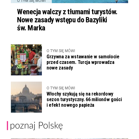
O TYM SIĘ MÓWI
Wenecja walczy z tłumami turystów.
Nowe zasady wstępu do Bazyliki
św. Marka
O TYM SIĘ MÓWI
Grzywna za wstawanie w samolocie
przed czasem. Turcja wprowadza
nowe zasady
O TYM SIĘ MÓWI
Włochy szykują się na rekordowy
sezon turystyczny. 66 milionów gości
i efekt nowego papieża