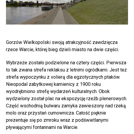
Gorzów Wielkopolski swoją atrakcyjność zawdzięcza
rzece Warcie, której bieg dzieli miasto na dwie części.
Wybrzeże zostało podzielone na cztery części. Pierwsza
to tak zwana strefa reklaksu z letnimi ogródkami. Jest też
strefa wypoczynku z volierą dla egzotycznych ptaków.
Nieopodal zabytkowej kamienicy z 1900 roku
wyodrębniono strefę wydarzeń kulturalnych. Obok
wydzielony został plac na ekspozycję rzeźb plenerowych.
Część wschodnią bulwaru zamyka zawieszony nad rzeką
molo oraz przystań cumownicza. Całość pięknie
prezentuje się po zmroku wraz z podświetlanymi
pływającymi fontannami na Warcie.