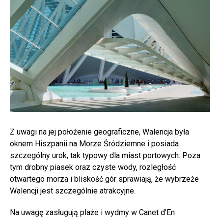
Z uwagi na jej położenie geograficzne, Walencja była
oknem Hiszpanii na Morze Śródziemne i posiada
szczególny urok, tak typowy dla miast portowych. Poza
tym drobny piasek oraz czyste wody, rozległość
otwartego morza i bliskość gór sprawiają, że wybrzeże
Walencji jest szczególnie atrakcyjne.
Na uwagę zasługują plaże i wydmy w Canet d’En