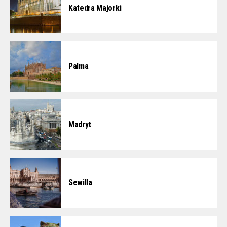
Katedra Majorki
Palma
Madryt
Sewilla