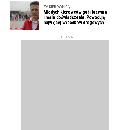
ZA KIEROWNICĄ
Młodych kierowców gubi brawura
i małe doświadczenie. Powodują
najwięcej wypadków drogowych
REKLAMA