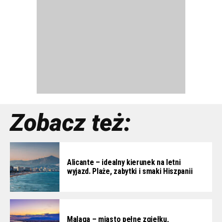
Zobacz też:
Alicante – idealny kierunek na letni
wyjazd. Plaże, zabytki i smaki Hiszpanii
Malaga – miasto pełne zgiełku,