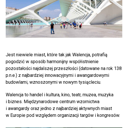
Jest niewiele miast, które tak jak Walencja, potrafią
pogodzić w sposób harmonijny współistnienie
pozostałości najdalszej przeszłości (datowane na rok 138
p.n.e.) z najbardziej innowacyjnymi i awangardowymi
budowlami, wznoszonymi w nowym tysiącleciu.
Walencja to handel i kultura, kino, teatr, muzea, muzyka
i biznes. Międzynarodowe centrum wzornictwa
i awangardy oraz jedno z najbardziej aktywnych miast
w Europie pod względem organizacji targów i kongresów.