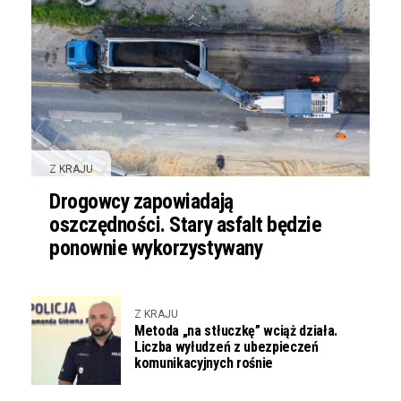
Z KRAJU
Drogowcy zapowiadają
oszczędności. Stary asfalt będzie
ponownie wykorzystywany
Z KRAJU
Metoda „na stłuczkę” wciąż działa.
Liczba wyłudzeń z ubezpieczeń
komunikacyjnych rośnie