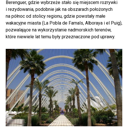
Berenguer, gdzie wybrzeże stało się miejscem rozrywki
i rezydowania, podobnie jak na obszarach położonych
na północ od stolicy regionu, gdzie powstały małe
wakacyjne miasta (La Pobla de Farnals, Alboraya i el Puig),
pozwalające na wykorzystanie nadmorskich terenów,
które niewiele lat temu były przeznaczone pod uprawy.