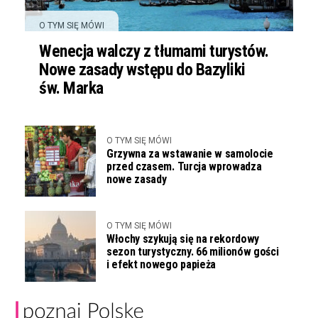
O TYM SIĘ MÓWI
Wenecja walczy z tłumami turystów.
Nowe zasady wstępu do Bazyliki
św. Marka
O TYM SIĘ MÓWI
Grzywna za wstawanie w samolocie
przed czasem. Turcja wprowadza
nowe zasady
O TYM SIĘ MÓWI
Włochy szykują się na rekordowy
sezon turystyczny. 66 milionów gości
i efekt nowego papieża