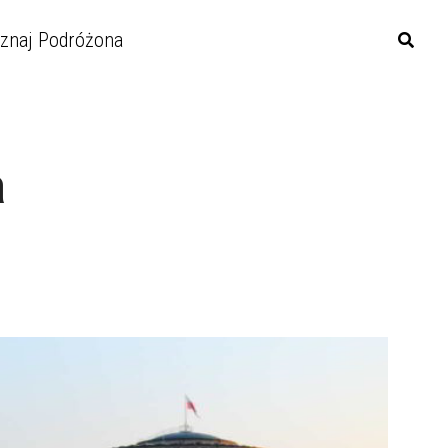
znaj Podróżona
a