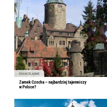
DOLNOŚLĄSKIE
Zamek Czocha – najbardziej tajemniczy
w Polsce?