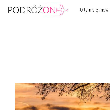
O tym się mówi