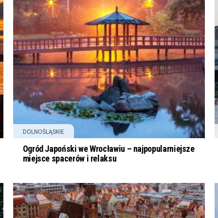
DOLNOŚLĄSKIE
Ogród Japoński we Wrocławiu – najpopularniejsze
miejsce spacerów i relaksu