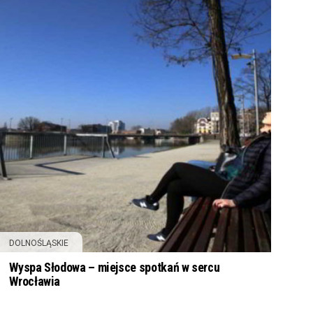
DOLNOŚLĄSKIE
Wyspa Słodowa – miejsce spotkań w sercu
Wrocławia