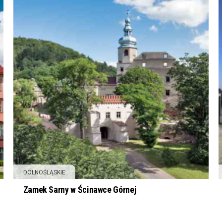
DOLNOŚLĄSKIE
Zamek Sarny w Ścinawce Górnej