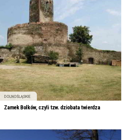
DOLNOŚLĄSKIE
Zamek Bolków, czyli tzw. dziobata twierdza