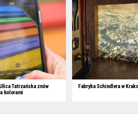
Ulica Tatrzańska znów
Fabryka Schindlera w Krak
a kolorami