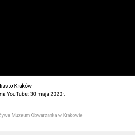
Miasto Kraków
 na YouTube: 30 maja 2020r.
Żywe Muzeum Obwarzanka w Krakowie