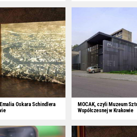
Emalia Oskara Schindlera
MOCAK, czyli Muzeum Szt
wie
Współczesnej w Krakowie