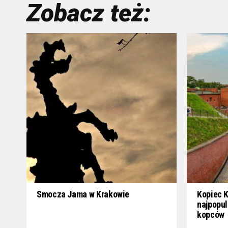
Zobacz też:
Smocza Jama w Krakowie
Kopiec K
najpopul
kopców