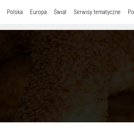
Polska
Europa
Świat
Serwisy tematyczne
Po