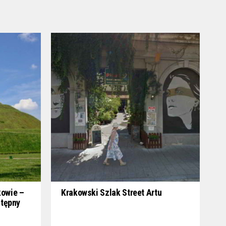
kowie –
Krakowski Szlak Street Artu
stępny