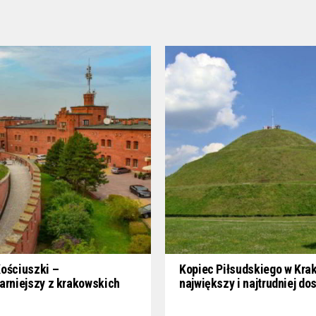
ościuszki –
Kopiec Piłsudskiego w Kra
arniejszy z krakowskich
największy i najtrudniej do