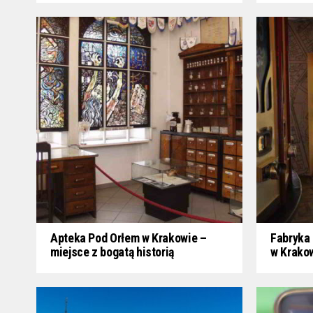
Apteka Pod Orłem w Krakowie –
Fabryka 
miejsce z bogatą historią
w Krako