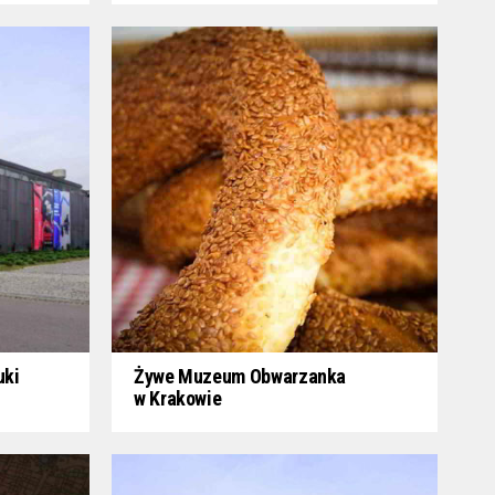
uki
Żywe Muzeum Obwarzanka
w Krakowie