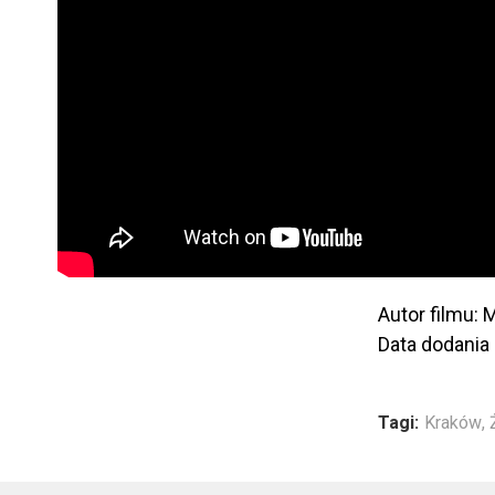
Autor filmu: 
Data dodania
Tagi:
Kraków
,