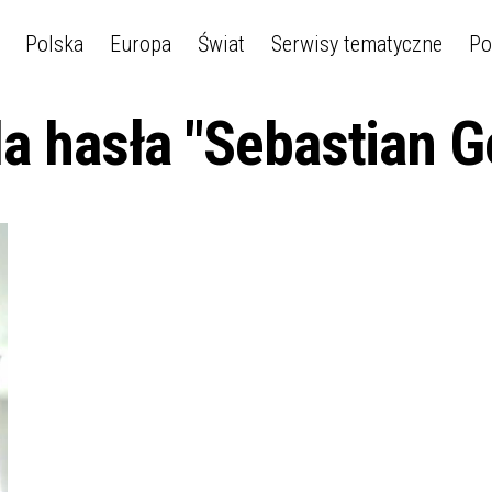
Polska
Europa
Świat
Serwisy tematyczne
Po
la hasła "Sebastian G