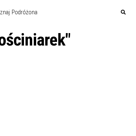
znaj Podróżona
ościniarek"