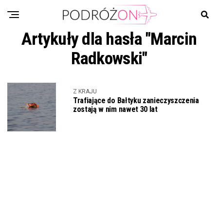
Artykuły dla hasła "Marcin
Radkowski"
Z KRAJU
Trafiające do Bałtyku zanieczyszczenia
zostają w nim nawet 30 lat