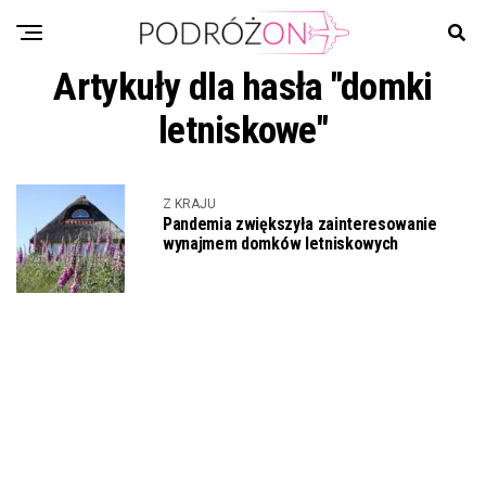
Artykuły dla hasła "domki
letniskowe"
Z KRAJU
Pandemia zwiększyła zainteresowanie
wynajmem domków letniskowych