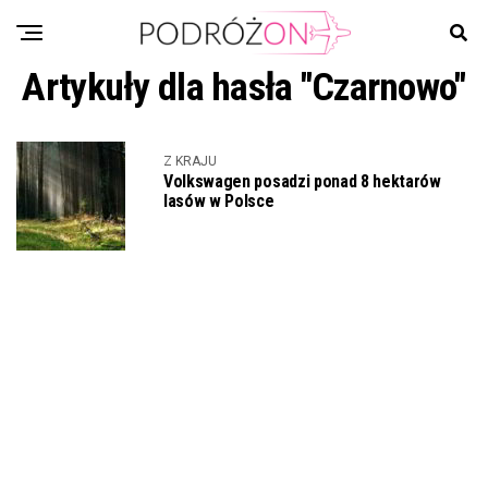
Artykuły dla hasła "Czarnowo"
Z KRAJU
Volkswagen posadzi ponad 8 hektarów
lasów w Polsce