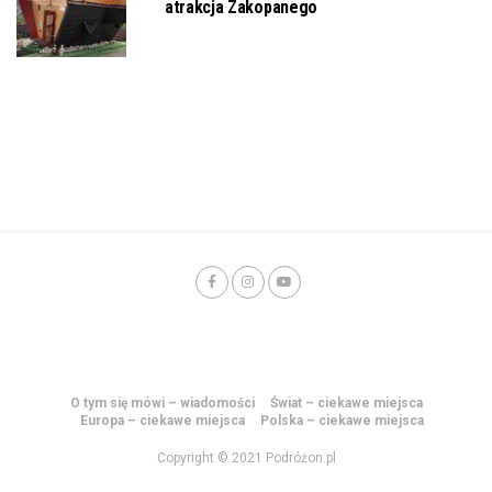
atrakcja Zakopanego
O tym się mówi – wiadomości
Świat – ciekawe miejsca
Europa – ciekawe miejsca
Polska – ciekawe miejsca
Copyright © 2021 Podróżon.pl