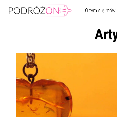
O tym się mówi
Arty