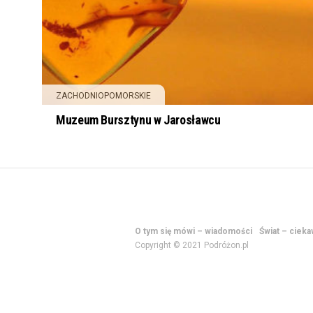
ZACHODNIOPOMORSKIE
Muzeum Bursztynu w Jarosławcu
O tym się mówi – wiadomości
Świat – ciek
Copyright © 2021 Podróżon.pl