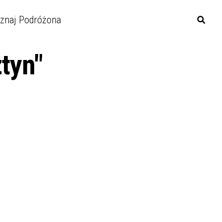
znaj Podróżona
ztyn"