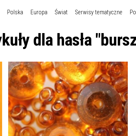
Polska
Europa
Świat
Serwisy tematyczne
Po
kuły dla hasła "burs