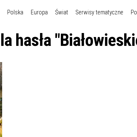
Polska
Europa
Świat
Serwisy tematyczne
Po
la hasła "Białowiesk